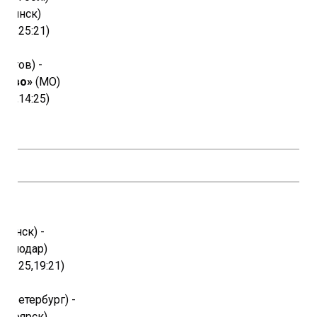
(Минск)
:25,25:21)
ратов) -
нцово»
(МО)
:25,14:25)
р
26
Минск) -
раснодар)
,12:25,19:21)
т-Петербург) -
асноярск)