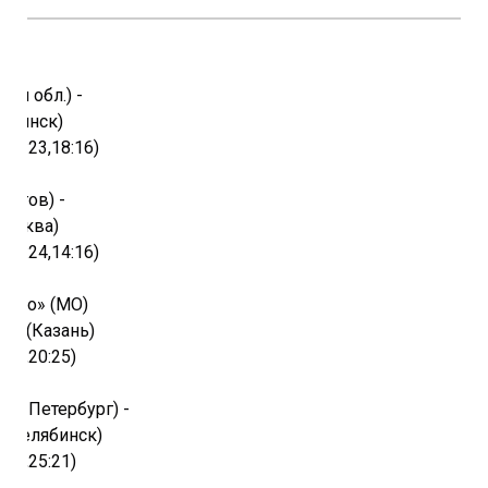
26
ая обл.) -
(Минск)
,25:23,18:16)
ратов) -
Москва)
,26:24,14:16)
цово» (МО)
рс»
(Казань)
:25,20:25)
кт-Петербург) -
(Челябинск)
:20,25:21)