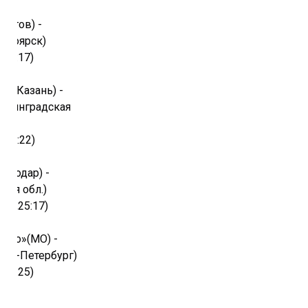
ратов) -
асноярск)
,25:17)
с»
(Казань) -
ининградская
1,25:22)
аснодар) -
кая обл.)
:25,25:17)
ово»(МО) -
нкт-Петербург)
,23:25)
26