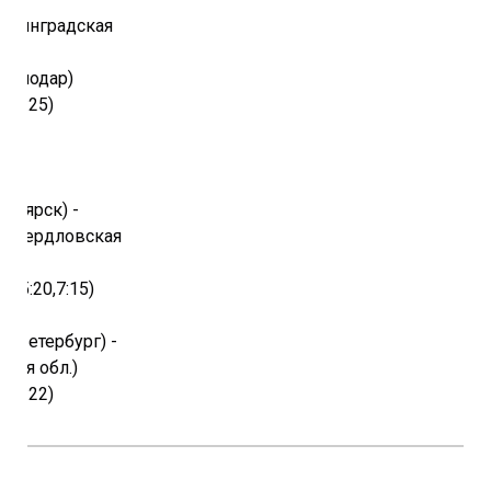
ининградская
аснодар)
,23:25)
26
сноярск) -
(Свердловская
5,25:20,7:15)
т-Петербург) -
ская обл.)
,25:22)
р