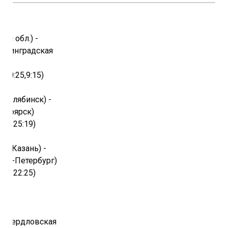
26
ая обл.) -
ининградская
9,20:25,9:15)
(Челябинск) -
асноярск)
:24,25:19)
» (Казань) -
нкт-Петербург)
:26,22:25)
26
(Свердловская