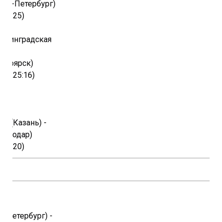
нкт-Петербург)
,10:25)
ининградская
асноярск)
:18,25:16)
26
рс»
(Казань) -
аснодар)
,25:20)
р
25
т-Петербург) -