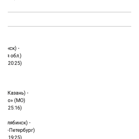
р
25
Минск) -
ская обл.)
:25,20:25)
25
с»
(Казань) -
цово» (МО)
:18,25:16)
Челябинск) -
нкт-Петербург)
:25,19:25)