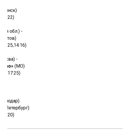
(Минск)
,25:22)
кая обл.) -
аратов)
,18:25,14:16)
осква) -
нцово»
(МО)
:28,17:25)
26
аснодар)
кт-Петербург)
,25:20)