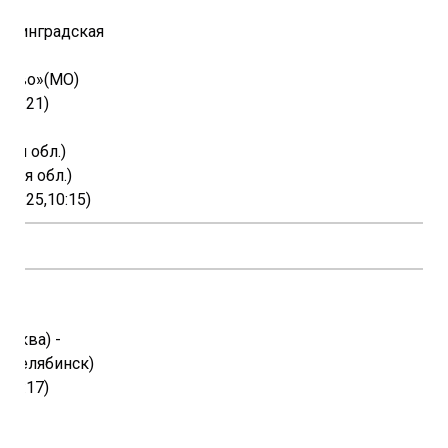
лининградская
цово»(МО)
,25:21)
кая обл.)
ская обл.)
,22:25,10:15)
26
осква) -
(Челябинск)
,25:17)
26