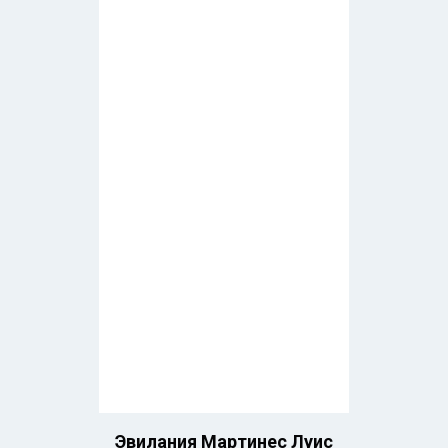
Эвилания Мартинес Луис