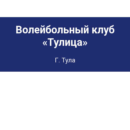
Волейбольный клуб
«Тулица»
Г. Тула