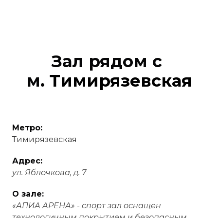
Зал рядом с
м.
Тимирязевская
Метро:
Тимирязевская
Адрес:
ул. Яблочкова, д. 7
О зале:
«АПИА АРЕНА» - спорт зал оснащен
технологичным покрытием и безопасным