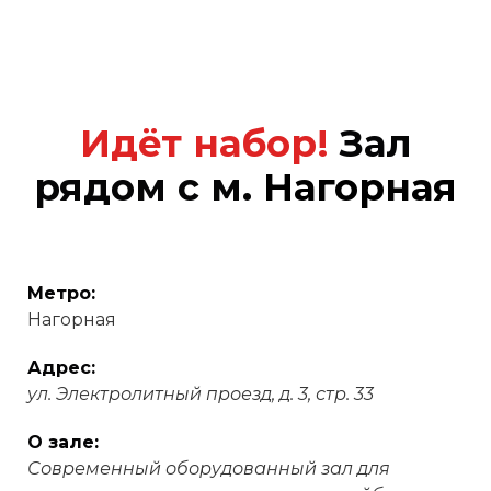
Идёт набор!
Зал
рядом с м.
Нагорная
Метро:
Нагорная
Адрес:
ул. Электролитный проезд, д. 3, стр. 33
О зале:
Современный оборудованный зал для