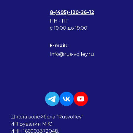
8-(495)-120-26-12
ПН - ПТ
c 10:00 до 19:00
E-mail:
Info@rus-volley.ru
Школа волейбола "Rusvolley"
ИП Бувалин М.Ю.
ИНН 166003372048,