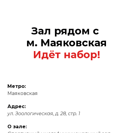
Зал рядом с
м.
Маяковская
Идёт набор!
Метро:
Маяковская
Адрес:
ул. Зоологическая, д. 28, стр. 1
О зале: