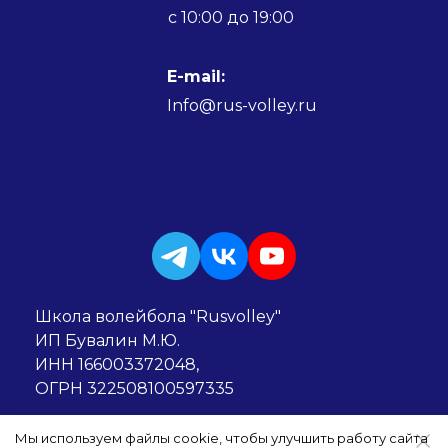
c 10:00 до 19:00
E-mail:
Info@rus-volley.ru
Школа волейбола "Rusvolley"
ИП Бувалин М.Ю.
ИНН 166003372048,
ОГРН 322508100597335
Мы используем файлы cookie, чтобы улучшить работу сайта