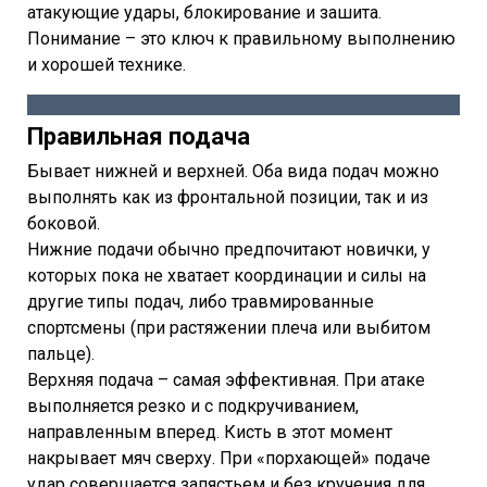
атакующие удары, блокирование и зашита.
Понимание – это ключ к правильному выполнению
и хорошей технике.
Правильная подача
Бывает нижней и верхней. Оба вида подач можно
выполнять как из фронтальной позиции, так и из
боковой.
Нижние подачи обычно предпочитают новички, у
которых пока не хватает координации и силы на
другие типы подач, либо травмированные
спортсмены (при растяжении плеча или выбитом
пальце).
Верхняя подача – самая эффективная. При атаке
выполняется резко и с подкручиванием,
направленным вперед. Кисть в этот момент
накрывает мяч сверху. При «порхающей» подаче
удар совершается запястьем и без кручения для