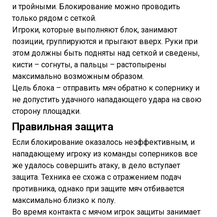
и тройными. Блокирование можно проводить
только рядом с сеткой.
Игроки, которые выполняют блок, занимают
позиции, группируются и прыгают вверх. Руки при
этом должны быть подняты над сеткой и сведены,
кисти – согнуты, а пальцы – растопырены
максимально возможным образом.
Цель блока – отправить мяч обратно к сопернику и
не допустить удачного нападающего удара на свою
сторону площадки.
Правильная защита
Если блокирование оказалось неэффективным, и
нападающему игроку из команды соперников все
же удалось совершить атаку, в дело вступает
защита. Техника ее схожа с отражением подач
противника, однако при защите мяч отбивается
максимально близко к полу.
Во время контакта с мячом игрок защиты занимает