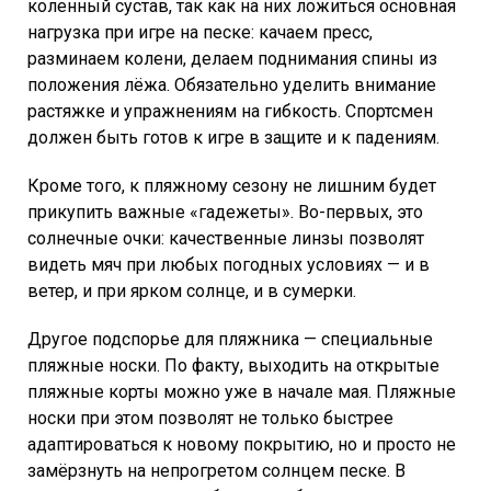
коленный сустав, так как на них ложиться основная
нагрузка при игре на песке: качаем пресс,
разминаем колени, делаем поднимания спины из
положения лёжа. Обязательно уделить внимание
растяжке и упражнениям на гибкость. Спортсмен
должен быть готов к игре в защите и к падениям.
Кроме того, к пляжному сезону не лишним будет
прикупить важные «гадежеты». Во-первых, это
солнечные очки: качественные линзы позволят
видеть мяч при любых погодных условиях — и в
ветер, и при ярком солнце, и в сумерки.
Другое подспорье для пляжника — специальные
пляжные носки. По факту, выходить на открытые
пляжные корты можно уже в начале мая. Пляжные
носки при этом позволят не только быстрее
адаптироваться к новому покрытию, но и просто не
замёрзнуть на непрогретом солнцем песке. В