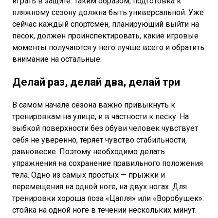
играть в защите. Таким образом, подготовка к
пляжному сезону должна быть универсальной. Уже
сейчас каждый спортсмен, планирующий выйти на
песок, должен проинспектировать, какие игровые
моменты получаются у него лучше всего и обратить
внимание на остальные.
Делай раз, делай два, делай три
В самом начале сезона важно привыкнуть к
тренировкам на улице, и в частности к песку. На
зыбкой поверхности без обуви человек чувствует
себя не уверенно, теряет чувство стабильности,
равновесие. Поэтому необходимо делать
упражнения на сохранение правильного положения
тела. Одно из самых простых — прыжки и
перемещения на одной ноге, на двух ногах. Для
тренировки хороша поза «Цапля» или «Воробушек»:
стойка на одной ноге в течении нескольких минут.