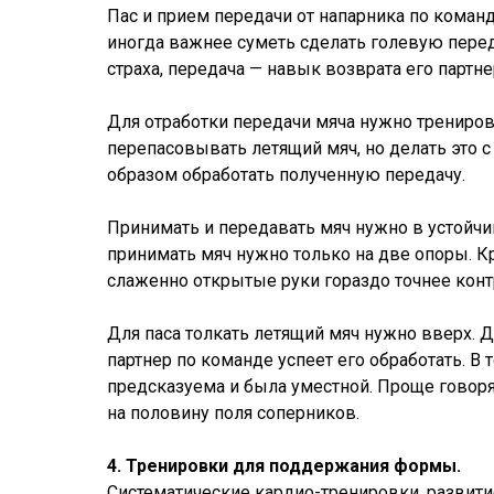
Пас и прием передачи от напарника по коман
иногда важнее суметь сделать голевую переда
страха, передача — навык возврата его партне
Для отработки передачи мяча нужно трениров
перепасовывать летящий мяч, но делать это 
образом обработать полученную передачу.
Принимать и передавать мяч нужно в устойчи
принимать мяч нужно только на две опоры. К
слаженно открытые руки гораздо точнее конт
Для паса толкать летящий мяч нужно вверх. Де
партнер по команде успеет его обработать. В
предсказуема и была уместной. Проще говоря
на половину поля соперников.
4. Тренировки для поддержания формы.
Систематические кардио-тренировки, развит