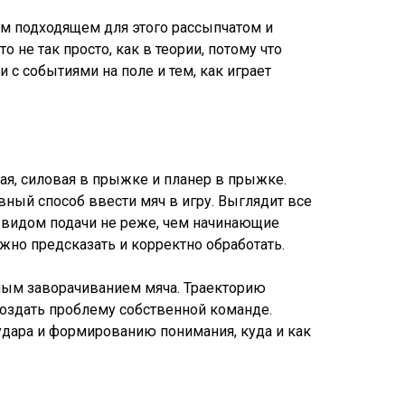
ом подходящем для этого рассыпчатом и
не так просто, как в теории, потому что
 с событиями на поле и тем, как играет
ая, силовая в прыжке и планер в прыжке.
вный способ ввести мяч в игру. Выглядит все
м видом подачи не реже, чем начинающие
жно предсказать и корректно обработать.
ьным заворачиванием мяча. Траекторию
создать проблему собственной команде.
удара и формированию понимания, куда и как