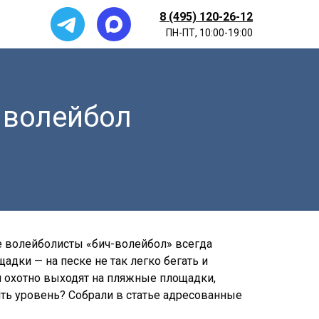
8 (495) 120-26-12
ПН-ПТ, 10:00-19:00
 волейбол
 волейболисты «бич-волейбол» всегда
дки — на песке не так легко бегать и
й охотно выходят на пляжные площадки,
ить уровень? Собрали в статье адресованные