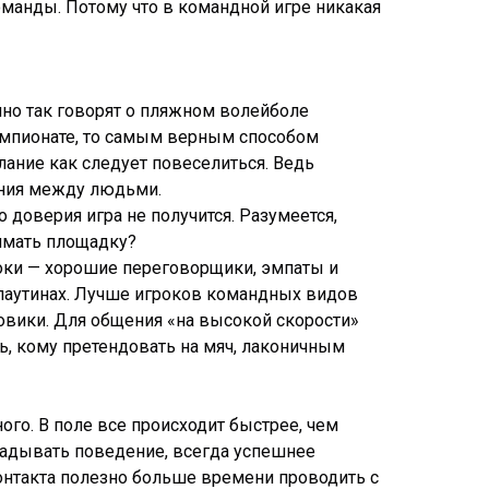
манды. Потому что в командной игре никакая
нно так говорят о пляжном волейболе
емпионате, то самым верным способом
лание как следует повеселиться. Ведь
ения между людьми.
 доверия игра не получится. Разумеется,
нимать площадку?
гроки — хорошие переговорщики, эмпаты и
паутинах. Лучше игроков командных видов
овики. Для общения «на высокой скорости»
, кому претендовать на мяч, лаконичным
го. В поле все происходит быстрее, чем
гадывать поведение, всегда успешнее
онтакта полезно больше времени проводить с