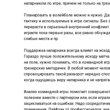
напарником по игре, причем не только на тр
Планировать в волейболе можно и нужно. Да
тактику и используемые в игре сигналы. Без
перерасти в серьезный внутренний конфликт.
играете пока первые разы, все равно обсужда
слабые места и пр.
Поддержка напарника всегда влияет на исход 
Гораздо лучше положительному исходу матча
на поле, нужно понимать, что в командной и
тренерских методичек. В любой момент челове
спровоцировать такой разворот нередко спос
когда ощущаешь веру напарника и не напряга
Анализ командной игры помогает совершенство
полезнее вместе с партнером или, если играл
зацикливаться на ошибках. Надо сосредотачи
применения. Лайфхак от профессионалов: ана