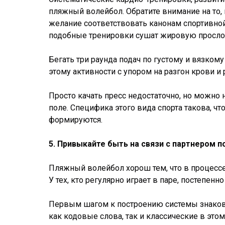
пляжный волейбол. Обратите внимание на то,
желание соответствовать канонам спортивной 
подобные тренировки сушат жировую прослой
Бегать три раунда подач по густому и вязком
этому активности с упором на разгон крови и
Просто качать пресс недостаточно, но можно 
поле. Специфика этого вида спорта такова, 
формируются.
5. Привыкайте быть на связи с партнером п
Пляжный волейбол хорош тем, что в процессе
У тех, кто регулярно играет в паре, постепе
Первым шагом к построению системы знаков 
как кодовые слова, так и классические в это