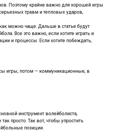
ов. Поэтому крайне важно для хорошей игры
 серьезных травм и тепловых ударов,
 как можно чаще. Дальше в статье будут
ла. Все это важно, если хотите играть и
ации и процессы. Если хотите побеждать,
нсы игры, потом — коммуникационные, в
основной инструмент волейболиста,
так просто. Так вот, чтобы упростить
ейбольные позиции.