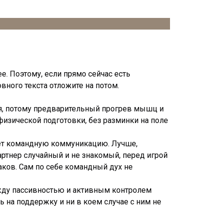
е. Поэтому, если прямо сейчас есть
вного текста отложите на потом.
ся, потому предварительный прогрев мышц и
 физической подготовки, без разминки на поле
щает командную коммуникацию. Лучше,
партнер случайный и не знакомый, перед игрой
ков. Сам по себе командный дух не
ежду пассивностью и активным контролем
ь на поддержку и ни в коем случае с ним не