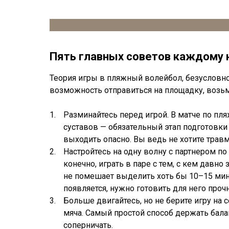
Пять главных советов каждому 
Теория игры в пляжный волейбол, безусловно, 
возможность отправиться на площадку, возьм
Разминайтесь перед игрой. В матче по п
суставов — обязательный этап подготовки 
выходить опасно. Вы ведь не хотите трав
Настройтесь на одну волну с партнером п
конечно, играть в паре с тем, с кем давн
не помешает выделить хоть бы 10–15 мин
появляется, нужно готовить для него проч
Больше двигайтесь, но не берите игру на
мяча. Самый простой способ держать балан
соперничать.