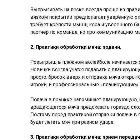
Выпрыгивать на песке всегда проще из прави
вязком покрытии предполагает уверенную опор
требует крепости мышц кора и уверенного бал
партнер по команде, но про коммуникацию мы
2. Практики обработки мяча: подачи.
Розыгрыш в пляжном волейболе начинается с 
Новички всегда учатся подавать с планирующе
просто: бросок вверх и отправка мяча откры
игроки, и профессиональные «планирующие» м
Подача в прыжке напоминает планирующую, но
вращающегося мяча предсказать гораздо слож
Поэтому перед практикой отправки подачи в 
будет лететь мяч при разном ударе.
3. Практики обработки мяча: прием передачи