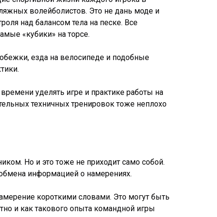
ляжных волейболистов. Это не дань моде и
оля над балансом тела на песке. Все
мые «кубики» на торсе.
пробежки, езда на велосипеде и подобные
тики.
о времени уделять игре и практике работы на
ательных техничных тренировок тоже неплохо
ком. Но и это тоже не приходит само собой.
я обмена информацией о намерениях.
амерение короткими словами. Это могут быть
нятно и как такового опыта командной игры