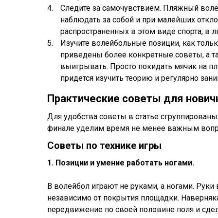
Следите за самочувствием. Пляжный вол
наблюдать за собой и при малейших откло
распространенных в этом виде спорта, в 
Изучите волейбольные позиции, как тольк
приведены более конкретные советы, а та
выигрывать. Просто покидать мячик на пл
придется изучить теорию и регулярно зани
Практические советы для нович
Для удобства советы в статье сгруппированы
финале уделим время не менее важным вопр
Советы по технике игры
1. Позиции и умение работать ногами.
В волейбол играют не руками, а ногами. Руки 
независимо от покрытия площадки. Наверняка в
передвижение по своей половине поля и сде