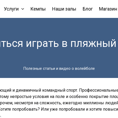
Услуги
Кемпы
Наши залы
Блог
Магазин
иться играть в пляжный
Полезные статьи и видео о волейболе
ющий и динамичный командный спорт. Профессиональные
ому непростые условия на поле и особенно покрытие площа
Впрочем, несмотря на сложность, ежегодно миллионы люде
 Хотите попробовать? Или уже попробовали и хотите повыс
.