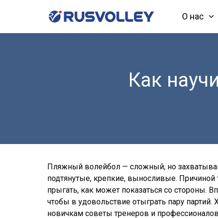
О нас
Как науч
Пляжный волейбол — сложный, но захватыва
подтянутые, крепкие, выносливые. Причиной т
прыгать, как может показаться со стороны. 
чтобы в удовольствие отыграть пару партий.
новичкам советы тренеров и профессионалов