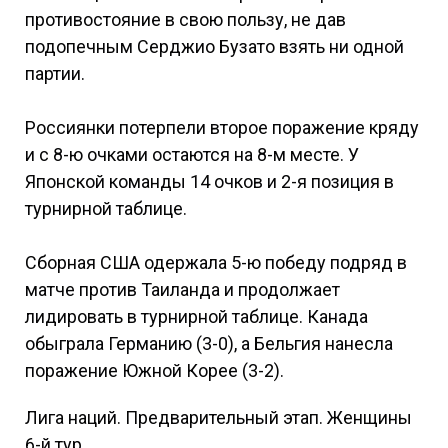
противостояние в свою пользу, не дав
подопечным Серджио Бузато взять ни одной
партии.
Россиянки потерпели второе поражение кряду
и с 8-ю очками остаются на 8-м месте. У
Японской команды 14 очков и 2-я позиция в
турнирной таблице.
Сборная США одержала 5-ю победу подряд в
матче против Таиланда и продолжает
лидировать в турнирной таблице. Канада
обыграла Германию (3-0), а Бельгия нанесла
поражение Южной Корее (3-2).
Лига наций. Предварительный этап. Женщины
6-й тур