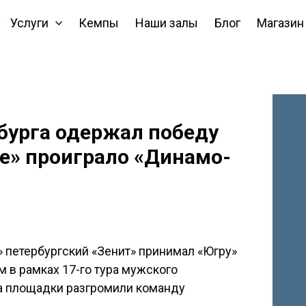
Услуги
Кемпы
Наши залы
Блог
Магазин
рбурга одержал победу
ье» проиграло «Динамо-
» петербургский «Зенит» принимал «Югру»
 в рамках 17-го тура мужского
ва площадки разгромили команду