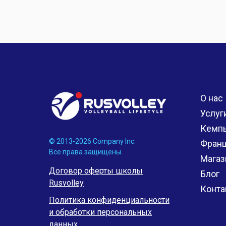
О нас
Услуг
Кемп
© 2013-2026 Company Inc.
Фран
Все права защищены.
Магаз
Договор оферты школы
Блог
Rusvolley
Конта
Политика конфиденциальности
и обработки персональных
данных