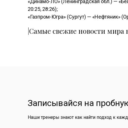
«Динамо-ЛО» (Ленинградская обл.) — «Бело
20:25, 28:26);
«Газпром-Югра» (Сургут) — «Нефтяник» (Орен
|Самые свежие новости мира в
Записывайся на пробную
Наши тренеры знают как найти подход к каж