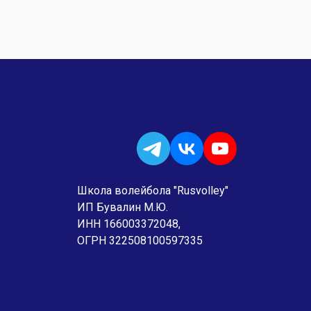
Школа волейбола "Rusvolley"
ИП Бувалин М.Ю.
ИНН 166003372048,
ОГРН 322508100597335