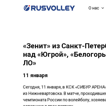
О нас
«Зенит» из Санкт-Пете
над «Югрой», «Белогор
ЛО»
11 января
Сегодня, 11 января, в КСК «СИБУР АРЕНА
из Нижневартовска. В матче, проходившем
чемпионата России по волейболу, хозяе