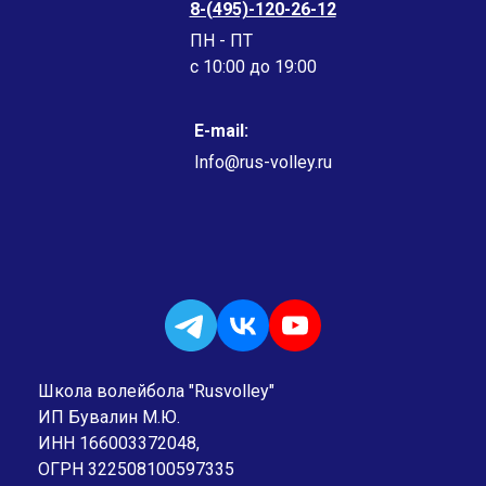
8-(495)-120-26-12
ПН - ПТ
c 10:00 до 19:00
E-mail:
Info@rus-volley.ru
Школа волейбола "Rusvolley"
ИП Бувалин М.Ю.
ИНН 166003372048,
ОГРН 322508100597335