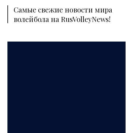
Самые свежие новости мира
волейбола на RusVolleyNews!