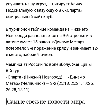
улучшать нашу игру», — цитирует Алину
Подскальную, связующую ВК «Спарта»
официальный сайт клуб.
В турнирной таблице команда из Нижнего
Новгорода располагается на 9-й строчке и в
активе имеет 15 очков. «Динамо Метар»
потерпело 3-е поражение кряду и занимает 12-
е место, набрав 9 очков.
Чемпионат России по волейболу. Женщины
6-й тур
«Спарта» (Нижний Новгород) — «Динамо
Метар» (Челябинск) — 3-2 (25:18, 25:21, 17:25,
26:28, 15:11).
|Самые свежие новости мира