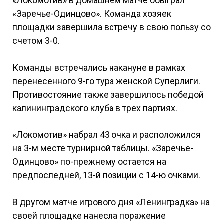
«Локомотив» в домашнем матче обыграл
«Заречье-Одинцово». Команда хозяек
площадки завершила встречу в свою пользу со
счетом 3-0.
Команды встречались накануне в рамках
перенесенного 9-го тура женской Суперлиги.
Противостояние также завершилось победой
калининградского клуба в трех партиях.
«Локомотив» набрал 43 очка и расположился
на 3-м месте турнирной таблицы. «Заречье-
Одинцово» по-прежнему остается на
предпоследней, 13-й позиции с 14-ю очками.
В другом матче игрового дня «Ленинградка» на
своей площадке нанесла поражение