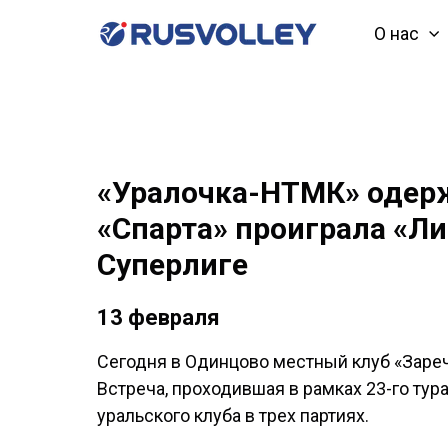
О нас
«Уралочка-НТМК» одерж
«Спарта» проиграла «Л
Суперлиге
13 февраля
Сегодня в Одинцово местный клуб «Зареч
Встреча, проходившая в рамках 23-го ту
уральского клуба в трех партиях.