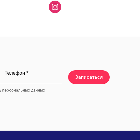
Телефон *
Записаться
ку персональных данных