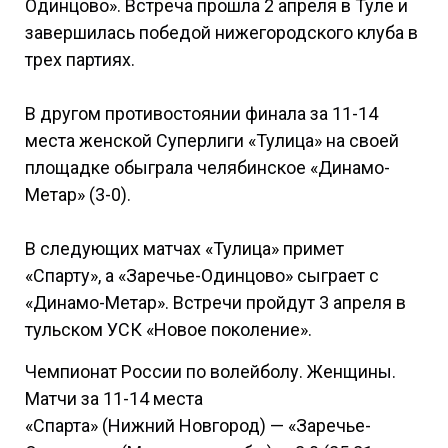
Одинцово». Встреча прошла 2 апреля в Туле и
завершилась победой нижегородского клуба в
трех партиях.
В другом противостоянии финала за 11-14
места женской Суперлиги «Тулица» на своей
площадке обыграла челябинское «Динамо-
Метар» (3-0).
В следующих матчах «Тулица» примет
«Спарту», а «Заречье-Одинцово» сыграет с
«Динамо-Метар». Встречи пройдут 3 апреля в
тульском УСК «Новое поколение».
Чемпионат России по волейболу. Женщины.
Матчи за 11-14 места
«Спарта» (Нижний Новгород) — «Заречье-