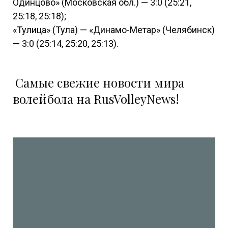
Одинцово» (Московская обл.) — 3:0 (25:21,
25:18, 25:18);
«Тулица» (Тула) — «Динамо-Метар» (Челябинск)
— 3:0 (25:14, 25:20, 25:13).
|Самые свежие новости мира
волейбола на RusVolleyNews!