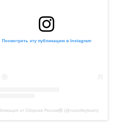
Посмотреть эту публикацию в Instagram
бликация от Сборная России🏐 (@rusvolleyteam)