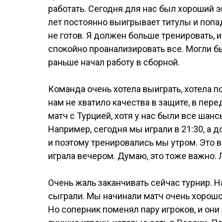
работать. Сегодня для нас был хороший 
лет постоянно выигрывает титулы и попад
не готов. Я должен больше тренировать, 
спокойно проанализировать все. Могли бы
раньше начал работу в сборной.
Команда очень хотела выиграть, хотела п
нам не хватило качества в защите, в пере
матч с Турцией, хотя у нас были все шан
Например, сегодня мы играли в 21:30, а д
и поэтому тренировались мы утром. Это в
играла вечером. Думаю, это тоже важно.
Очень жаль заканчивать сейчас турнир. Н
сыграли. Мы начинали матч очень хорошо.
Но соперник поменял пару игроков, и они 