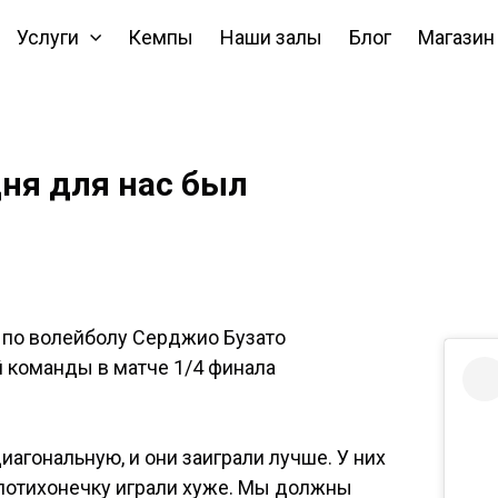
Услуги
Кемпы
Наши залы
Блог
Магазин
ня для нас был
 по волейболу Серджио Бузато
 команды в матче 1/4 финала
иагональную, и они заиграли лучше. У них
 потихонечку играли хуже. Мы должны