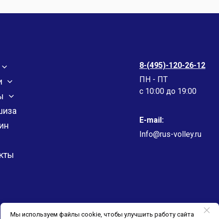
8-(495)-120-26-12
ПН - ПТ
и
c 10:00 до 19:00
ы
шиза
E-mail:
ин
Info@rus-volley.ru
кты
Мы используем файлы cookie, чтобы улучшить работу сайта