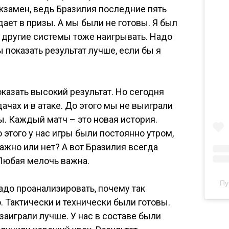
экзамен, ведь Бразилия последние пять
ает в призы. А мы были не готовы. Я был
и другие системы тоже наигрывать. Надо
 показать результат лучше, если бы я
оказать высокий результат. Но сегодня
дачах и в атаке. До этого мы не выиграли
сы. Каждый матч – это новая история.
о этого у нас игры были постоянно утром,
ажно или нет? А вот Бразилия всегда
 Любая мелочь важна.
Пу
адо проанализировать, почему так
 Тактически и технически были готовы.
заиграли лучше. У нас в составе были