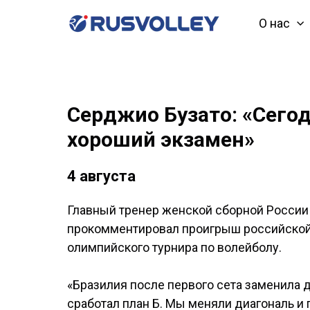
О нас
Серджио Бузато: «Сегод
хороший экзамен»
4 августа
Главный тренер женской сборной России
прокомментировал проигрыш российской
олимпийского турнира по волейболу.
«Бразилия после первого сета заменила д
сработал план Б. Мы меняли диагональ и