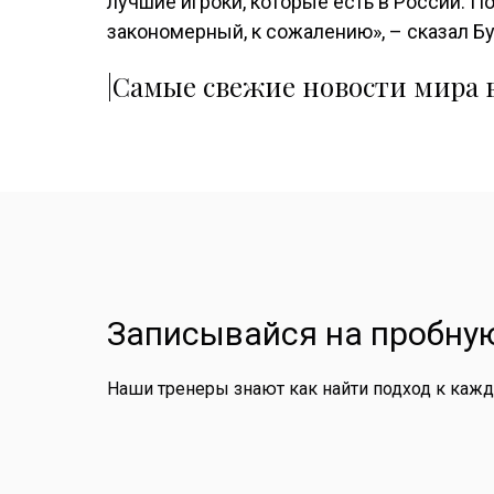
лучшие игроки, которые есть в России. П
закономерный, к сожалению», – сказал Б
|Самые свежие новости мира в
Записывайся на пробную
Наши тренеры знают как найти подход к каж