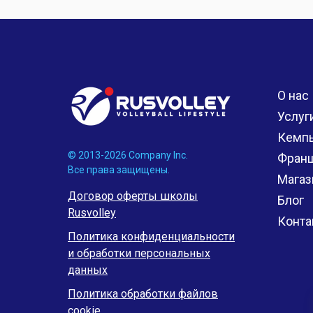
О нас
Услуг
Кемп
© 2013-2026 Company Inc.
Фран
Все права защищены.
Магаз
Договор оферты школы
Блог
Rusvolley
Конта
Политика конфиденциальности
и обработки персональных
данных
Политика обработки файлов
cookie