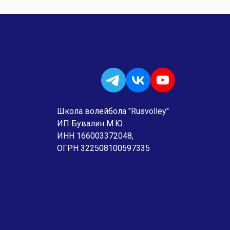
Школа волейбола "Rusvolley"
ИП Бувалин М.Ю.
ИНН 166003372048,
ОГРН 322508100597335