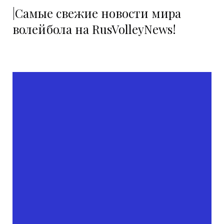
|Самые свежие новости мира
волейбола на RusVolleyNews!