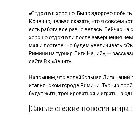
«Отдохнул хорошо. Было здорово побыть
Конечно, нельзя сказать, что я совсем «
есть работа все равно велась. Сейчас на 
хорошо отдохнули после завершения чемп
мая и постепенно будем увеличивать объе
Римини на турнир Лиги Наций», — расска
сайта
ВК «Зенит»
.
Напомним, что волейбольная Лига наций с
итальянском городе Римини. Турнир прой
будут жить, тренироваться и играть на од
|Самые свежие новости мира в