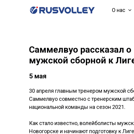
О нас
Саммелвуо рассказал о
мужской сборной к Лиг
5 мая
30 апреля главным тренером мужской сб
Саммелвуо совместно с тренерским шта
национальной команды на сезон 2021.
Как стало известно, волейболисты мужск
Новогорске и начинают подготовку к Лиг