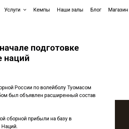
Услуги
Кемпы
Наши залы
Блог
Магазин
 начале подготовке
е наций
орной России по волейболу Туомасом
бом был объявлен расширенный состав
ой сборной прибыли на базу в
е Наций.