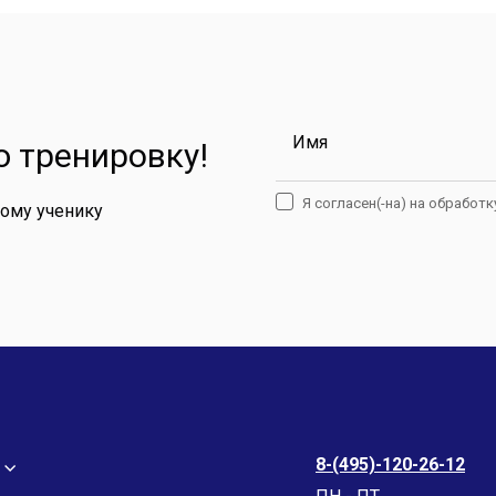
Имя
 тренировку!
Я согласен(-на) на обработ
дому ученику
8-(495)-120-26-12