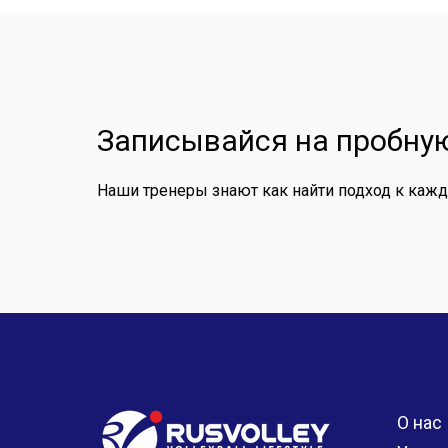
Записывайся на пробную
Наши тренеры знают как найти подход к каж
О нас