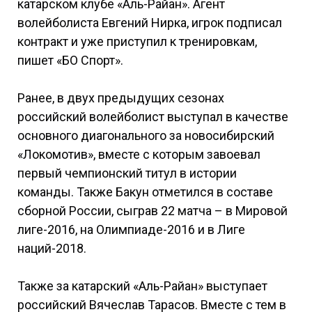
катарском клубе «Аль-Райан». Агент
волейболиста Евгений Нирка, игрок подписал
контракт и уже приступил к тренировкам,
пишет «БО Спорт».
Ранее, в двух предыдущих сезонах
российский волейболист выступал в качестве
основного диагонального за новосибирский
«Локомотив», вместе с которым завоевал
первый чемпионский титул в истории
команды. Также Бакун отметился в составе
сборной России, сыграв 22 матча – в Мировой
лиге-2016, на Олимпиаде-2016 и в Лиге
наций-2018.
Также за катарский «Аль-Райан» выступает
российский Вячеслав Тарасов. Вместе с тем в