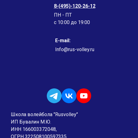
8-(495)-120-26-12
ПН - ПТ
c 10:00 до 19:00
E-mail:
Info@rus-volley.ru
Школа волейбола "Rusvolley"
ИП Бувалин М.Ю.
ИНН 166003372048,
ОГРН 322508100597335