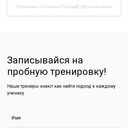
Публикация от Сборная России🏐 (@rusvolleyteam)
Записывайся на
пробную тренировку!
Наши тренеры знают как найти подход к каждому
ученику
Имя