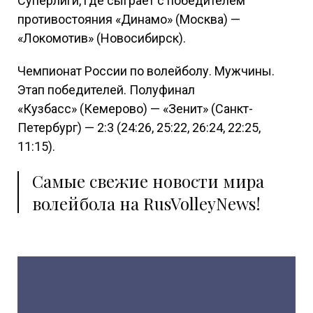
Суперлиги, где сыграет с победителем
противостояния «Динамо» (Москва) —
«Локомотив» (Новосибирск).
Чемпионат России по волейболу. Мужчины.
Этап победителей. Полуфинал
«Кузбасс» (Кемерово) — «Зенит» (Санкт-
Петербург) — 2:3 (24:26, 25:22, 26:24, 22:25,
11:15).
Самые свежие новости мира
волейбола на RusVolleyNews!