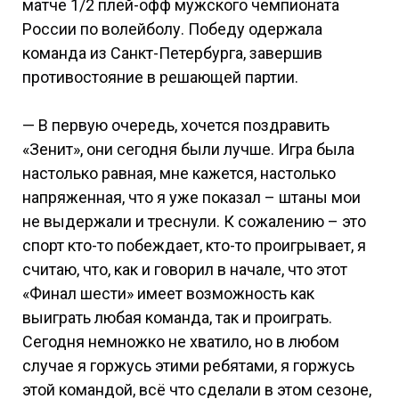
матче 1/2 плей-офф мужского чемпионата
России по волейболу. Победу одержала
команда из Санкт-Петербурга, завершив
противостояние в решающей партии.
— В первую очередь, хочется поздравить
«Зенит», они сегодня были лучше. Игра была
настолько равная, мне кажется, настолько
напряженная, что я уже показал – штаны мои
не выдержали и треснули. К сожалению – это
спорт кто-то побеждает, кто-то проигрывает, я
считаю, что, как и говорил в начале, что этот
«Финал шести» имеет возможность как
выиграть любая команда, так и проиграть.
Сегодня немножко не хватило, но в любом
случае я горжусь этими ребятами, я горжусь
этой командой, всё что сделали в этом сезоне,