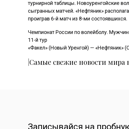
турнирной таблицы. Новоуренгойские во
сыгранных матчей. «Нефтяник» располагае
проиграв 6-й матч из 8-ми состоявшихся.
Чемпионат России по волейболу. Мужчи
11-й тур
«Факел» (Новый Уренгой) — «Нефтяник» (Оре
|Самые свежие новости мира в
Записывайся на пробную