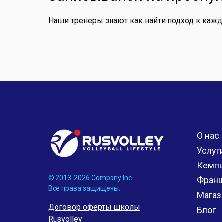
Наши тренеры знают как найти подход к каж
О нас
Услуг
Кемп
© 2013-2026 Company Inc.
Фран
Все права защищены.
Магаз
Договор оферты школы
Блог
Rusvolley