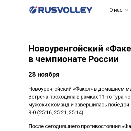
О нас
Новоуренгойский «Факе
в чемпионате России
28 ноября
Новоуренгойский «Факел» в домашнем ма
Встреча проходила в рамках 11-го тура 
мужских команд и завершилась победой к
3-0 (25:16, 25:21, 25:14).
После сегодняшнего противостояния «Фак