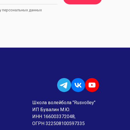
ку персональных данных
Школа волейбола "Rusvolley"
ИП Бувалин М.Ю.
ИНН 166003372048,
ОГРН 322508100597335