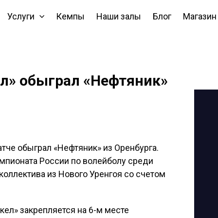
Услуги
Кемпы
Наши залы
Блог
Магазин
л» обыграл «Нефтяник»
тче обыграл «Нефтяник» из Оренбурга.
чемпионата России по волейболу среди
оллектива из Нового Уренгоя со счетом
ел» закрепляется на 6-м месте