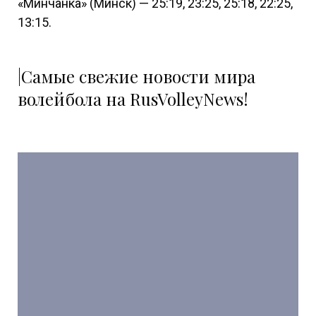
«Минчанка» (Минск) — 25:19, 23:25, 25:18, 22:25,
13:15.
|Самые свежие новости мира
волейбола на RusVolleyNews!