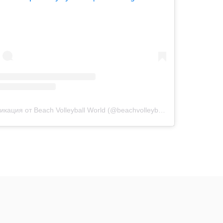
Публикация от Beach Volleyball World (@beachvolleyballworld)