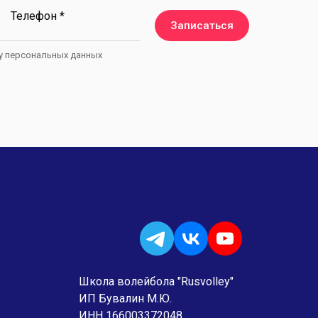
Телефон *
Записаться
ку персональных данных
Школа волейбола "Rusvolley"
ИП Бувалин М.Ю.
ИНН 166003372048,