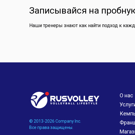
Записывайся на пробную
Наши тренеры знают как найти подход к каж
О нас
Услуг
Кемп
© 2013-2026 Company Inc.
Фран
Все права защищены.
Магаз