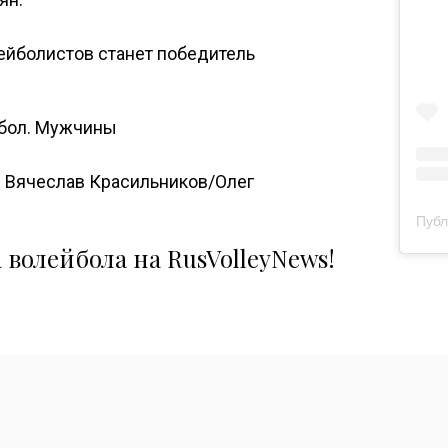
йболистов станет победитель
бол. Мужчины
— Вячеслав Красильников/Олег
волейбола на RusVolleyNews!