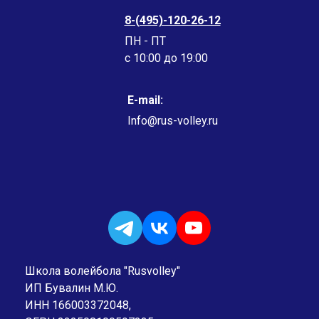
8-(495)-120-26-12
ПН - ПТ
c 10:00 до 19:00
E-mail:
Info@rus-volley.ru
Школа волейбола "Rusvolley"
ИП Бувалин М.Ю.
ИНН 166003372048,