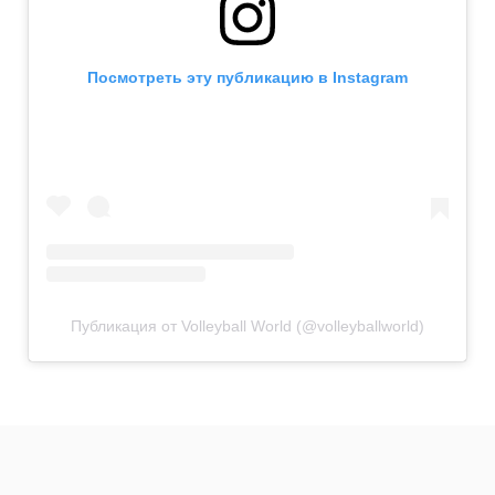
Посмотреть эту публикацию в Instagram
Публикация от Volleyball World (@volleyballworld)