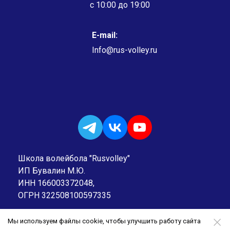
c 10:00 до 19:00
E-mail:
Info@rus-volley.ru
Школа волейбола "Rusvolley"
ИП Бувалин М.Ю.
ИНН 166003372048,
ОГРН 322508100597335
Мы используем файлы cookie, чтобы улучшить работу сайта