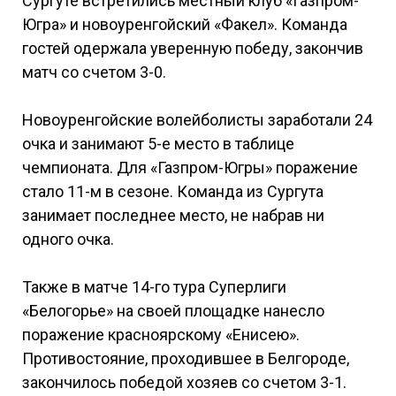
Сургуте встретились местный клуб «Газпром-
Югра» и новоуренгойский «Факел». Команда
гостей одержала уверенную победу, закончив
матч со счетом 3-0.
Новоуренгойские волейболисты заработали 24
очка и занимают 5-е место в таблице
чемпионата. Для «Газпром-Югры» поражение
стало 11-м в сезоне. Команда из Сургута
занимает последнее место, не набрав ни
одного очка.
Также в матче 14-го тура Суперлиги
«Белогорье» на своей площадке нанесло
поражение красноярскому «Енисею».
Противостояние, проходившее в Белгороде,
закончилось победой хозяев со счетом 3-1.