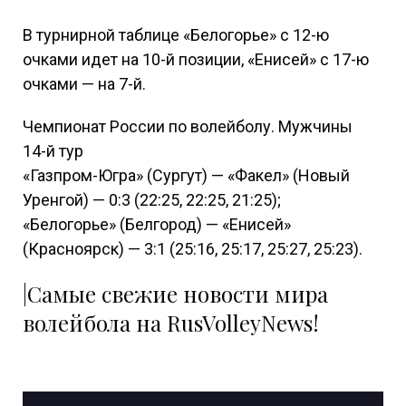
В турнирной таблице «Белогорье» с 12-ю
очками идет на 10-й позиции, «Енисей» с 17-ю
очками — на 7-й.
Чемпионат России по волейболу. Мужчины
14-й тур
«Газпром-Югра» (Сургут) — «Факел» (Новый
Уренгой) — 0:3 (22:25, 22:25, 21:25);
«Белогорье» (Белгород) — «Енисей»
(Красноярск) — 3:1 (25:16, 25:17, 25:27, 25:23).
|Самые свежие новости мира
волейбола на RusVolleyNews!