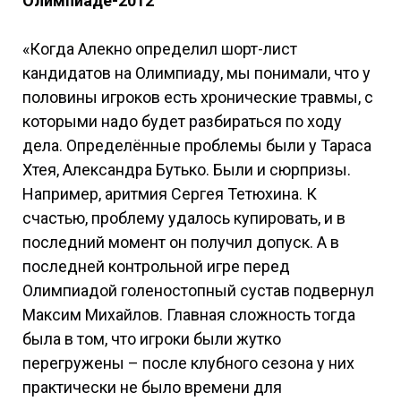
Олимпиаде-2012
«Когда Алекно определил шорт-лист
кандидатов на Олимпиаду, мы понимали, что у
половины игроков есть хронические травмы, с
которыми надо будет разбираться по ходу
дела. Определённые проблемы были у Тараса
Хтея, Александра Бутько. Были и сюрпризы.
Например, аритмия Сергея Тетюхина. К
счастью, проблему удалось купировать, и в
последний момент он получил допуск. А в
последней контрольной игре перед
Олимпиадой голеностопный сустав подвернул
Максим Михайлов. Главная сложность тогда
была в том, что игроки были жутко
перегружены – после клубного сезона у них
практически не было времени для