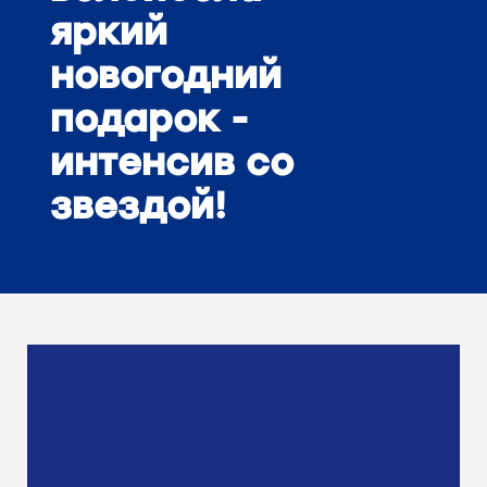
яркий
новогодний
подарок -
интенсив со
звездой!