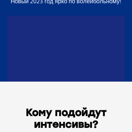
Новый 2023 год ярко по волейбольному!
Кому подойдут
интенсивы?