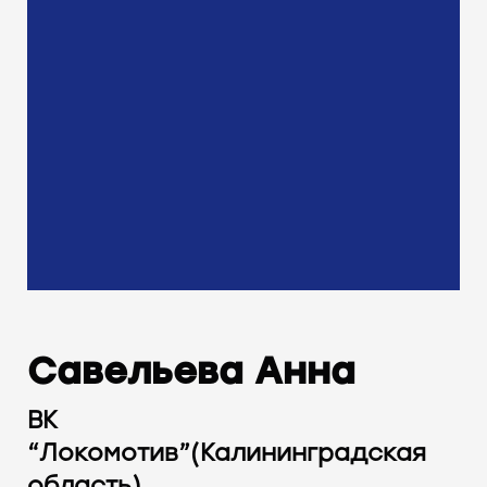
Савельева Анна
ВК
“Локомотив”(Калининградская
область).