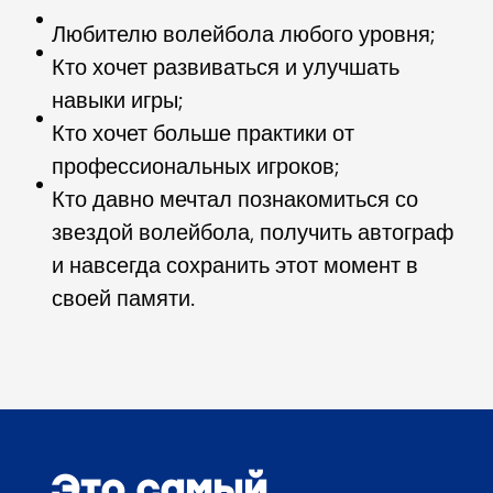
Любителю волейбола любого уровня;
Кто хочет развиваться и улучшать
навыки игры;
Кто хочет больше практики от
профессиональных игроков;
Кто давно мечтал познакомиться со
звездой волейбола, получить автограф
и навсегда сохранить этот момент в
своей памяти.
Это самый