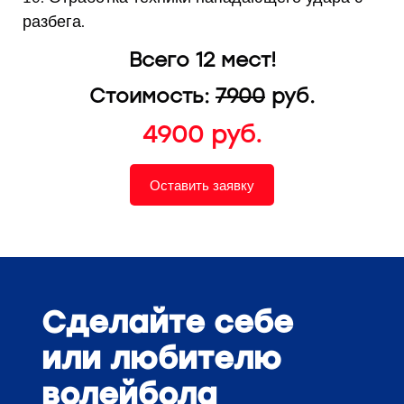
разбега.
Всего 12 мест!
Стоимость:
7
900
руб.
4900 руб.
Оставить заявку
Сделайте себе
или любителю
волейбола