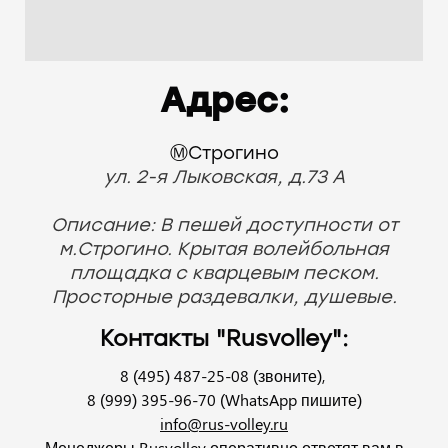
Адрес:
Ⓜ️Строгино
ул. 2-я Лыковская, д.73 А
Описание: В пешей доступности от
м.Строгино. Крытая волейбольная
площадка с кварцевым песком.
Просторные раздевалки, душевые.
Контакты "Rusvolley":
8 (495) 487-25-08 (звоните),
8 (999) 395-96-70 (WhatsApp пишите)
info@rus-volley.ru
Менеджеры Rusvolley оперативно ответят вам в