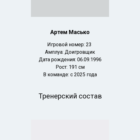
Артем Масько
Игровой номер: 23
Амплуа: Доигровщик
Дата рождения: 06.09.1996
Рост: 191 см
В команде: с 2025 года
Тренерский состав