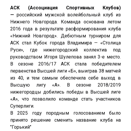
АСК (Ассоциация Спортивных Клубов)
—
российский мужской волейбольный клуб из
Нижнего Новгорода. Команда основана летом
2016 года в результате расформирования клуба
«Нижний Новгород». Дебютным турниром для
АСК стал Кубок города Владимира — «Столица
Руси», где нижегородский коллектив под
руководством Игоря Шулепова занял 3-е место.
В сезоне 2016/17 АСК стала победителем
первенства Высшей лиги «Б», выиграв 38 матчей
из 40, и тем самым обеспечила себе выход в
Высшую лигу «А». В сезоне 2018/2019
нижегородцы добились победы в Высшей лиге
«А», что позволило команде стать участников
Суперлиги.
В 2025 году породным голосованием было
принято решение сменить название клуба на
"Горький"