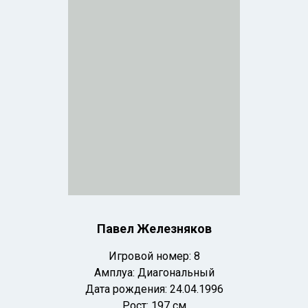
Павел Железняков
Игровой номер: 8
Амплуа: Диагональный
Дата рождения: 24.04.1996
Рост: 197 см