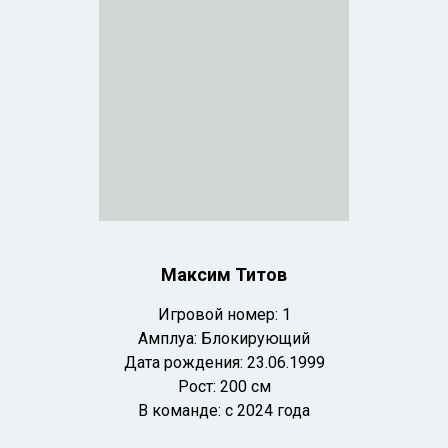
Максим
Титов
Игровой номер: 1
Амплуа: Блокирующий
Дата рождения: 23.06.1999
Рост: 200 см
В команде: с 2024 года