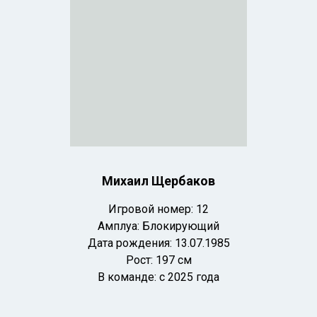
Михаил Щербаков
Игровой номер: 12
Амплуа: Блокирующий
Дата рождения: 13.07.1985
Рост: 197 см
В команде: с 2025 года