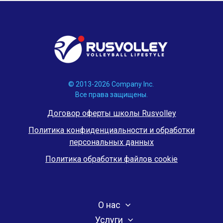
© 2013-2026 Company Inc.
Все права защищены.
Договор оферты школы Rusvolley
Политика конфиденциальности и обработки
персональных данных
Политика обработки файлов cookie
О нас
Услуги