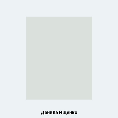
Данила Ищенко