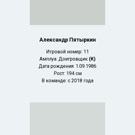
Александр Пятыркин
Игровой номер: 11
Амплуа: Доигровщик
(К)
Дата рождения: 1.09.1986
Рост: 194 см
В команде: с 2018 года