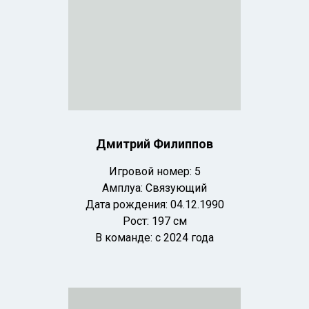
Дмитрий Филиппов
Игровой номер: 5
Амплуа: Связующий
Дата рождения: 04.12.1990
Рост: 197 см
В команде: с 2024 года