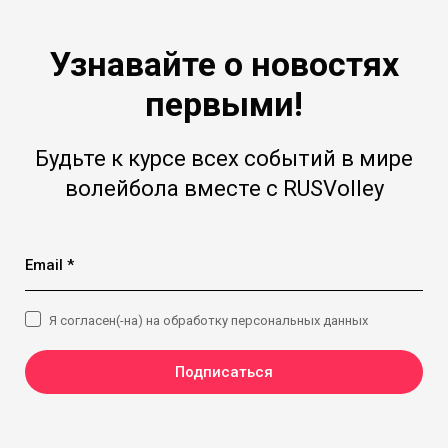
Узнавайте о новостях
первыми!
Будьте к курсе всех событий в мире
волейбола вместе с RUSVolley
Email *
Я согласен(-на) на обработку персональных данных
Подписаться