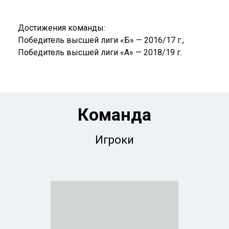
Достижения команды:
Победитель высшей лиги «Б» — 2016/17 г.;
Победитель высшей лиги «А» — 2018/19 г.
Команда
Игроки