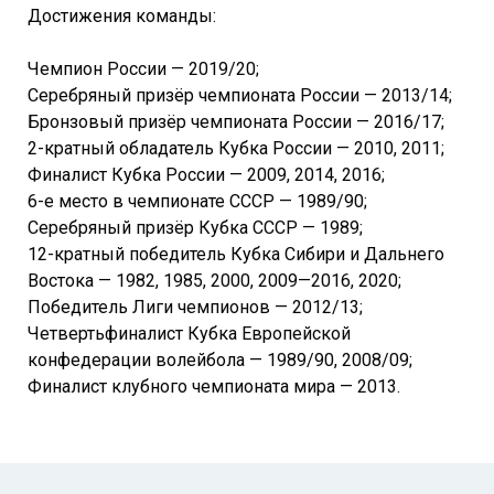
Достижения команды:
Чемпион России — 2019/20;
Серебряный призёр чемпионата России — 2013/14;
Бронзовый призёр чемпионата России — 2016/17;
2-кратный обладатель Кубка России — 2010, 2011;
Финалист Кубка России — 2009, 2014, 2016;
6-е место в чемпионате СССР — 1989/90;
Серебряный призёр Кубка СССР — 1989;
12-кратный победитель Кубка Сибири и Дальнего
Востока — 1982, 1985, 2000, 2009—2016, 2020;
Победитель Лиги чемпионов — 2012/13;
Четвертьфиналист Кубка Европейской
конфедерации волейбола — 1989/90, 2008/09;
Финалист клубного чемпионата мира — 2013.