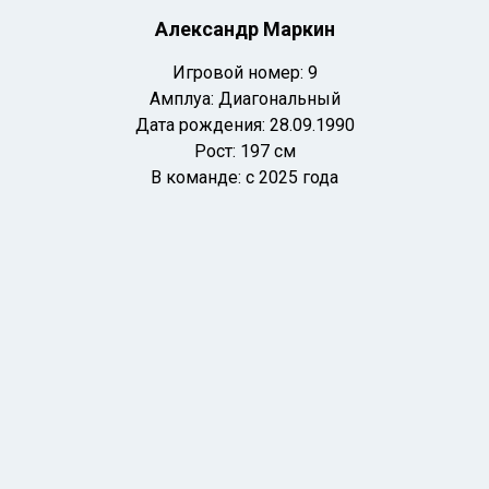
Александр Маркин
Игровой номер: 9
Амплуа: Диагональный
Дата рождения: 28.09.1990
Рост: 197 см
В команде: с 2025 года