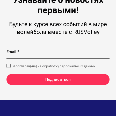
первыми!
Будьте к курсе всех событий в мире
волейбола вместе с RUSVolley
Email *
Я согласен(-на) на обработку персональных данных
Подписаться