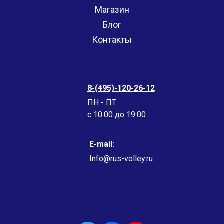
Магазин
Блог
Контакты
8-(495)-120-26-12
ПН - ПТ
c 10:00 до 19:00
E-mail:
Info@rus-volley.ru