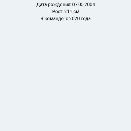
Дата рождения: 07.05.2004
Рост: 211 см
В команде: с 2020 года