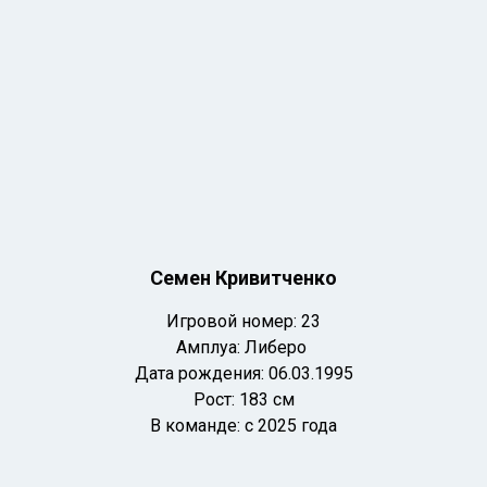
Семен Кривитченко
Игровой номер: 23
Амплуа: Либеро
Дата рождения: 06.03.1995
Рост: 183 см
В команде: с 2025 года