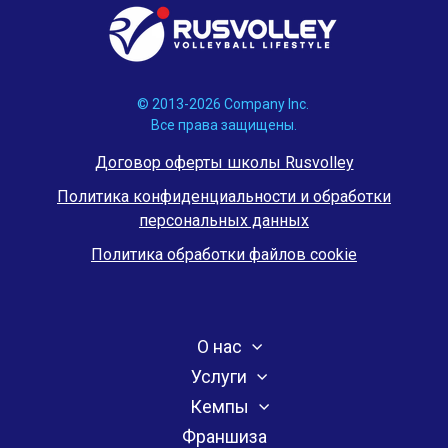
© 2013-2026 Company Inc.
Все права защищены.
Договор оферты школы Rusvolley
Политика конфиденциальности и обработки
персональных данных
Политика обработки файлов cookie
О нас
Услуги
Кемпы
Франшиза