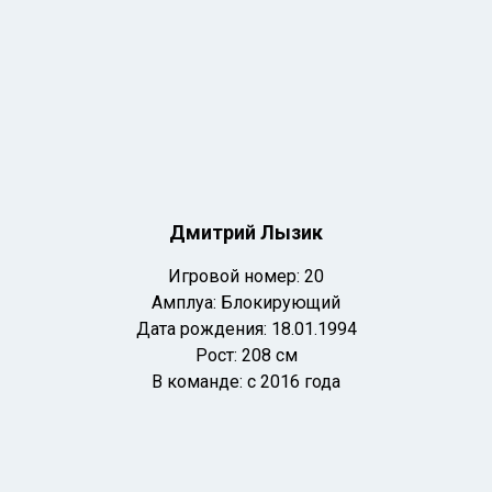
Дмитрий Лызик
Игровой номер: 20
Амплуа: Блокирующий
Дата рождения: 18.01.1994
Рост: 208 см
В команде: с 2016 года