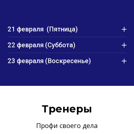
21 февраля (Пятница)
17:00
22 февраля (Суббота)
18:30
20:00 - 22:00
23 февраля (Воскресенье)
Тренеры
Профи своего дела