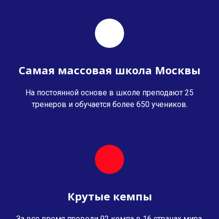
Самая массовая школа Москвы
На постоянной основе в школе преподают 25
тренеров и обучается более 650 учеников.
Крутые кемпы
За все время провели 92 кемпа в 16 странах мира.