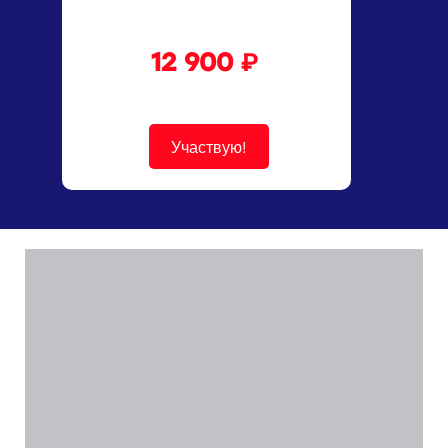
12 900 ₽
Участвую!