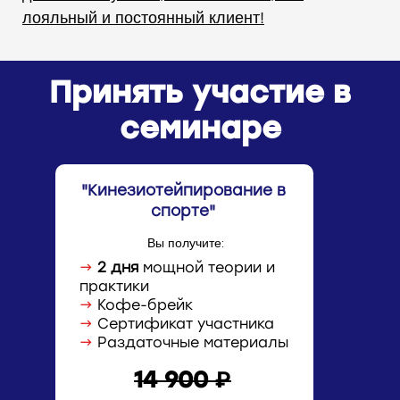
лояльный и постоянный клиент!
Принять участие в
семинаре
"Кинезиотейпирование в
спорте
"
Вы получите:
→
2 дня
мощной теории и
практики
→
Кофе-брейк
→
Сертификат участника
→
Раздаточные материалы
14 900 ₽